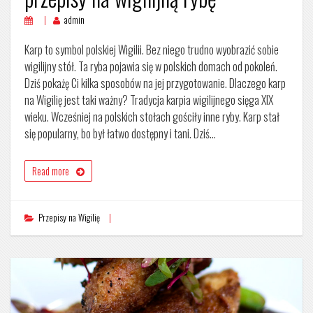
admin
Karp to symbol polskiej Wigilii. Bez niego trudno wyobrazić sobie
wigilijny stół. Ta ryba pojawia się w polskich domach od pokoleń.
Dziś pokażę Ci kilka sposobów na jej przygotowanie. Dlaczego karp
na Wigilię jest taki ważny? Tradycja karpia wigilijnego sięga XIX
wieku. Wcześniej na polskich stołach gościły inne ryby. Karp stał
się popularny, bo był łatwo dostępny i tani. Dziś…
Read more
Przepisy na Wigilię