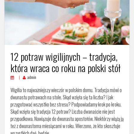
12 potraw wigilijnych – tradycja,
która wraca co roku na polski stół
admin
Wigilia to najważniejszy wieczór w polskim domu. Tradycja mówi o
dwunastu potrawach na stole. Skąd wzięła się ta liczba? I jak
przygotować wszystko bez stresu? Podpowiadamy krok po kroku.
Skąd wzięła się tradycja 12 potraw? Liczba dwanaście nie jest
przypadkowa. Nawiązuje do dwunastu apostołów. Niektórzy wiążą ją
też z dwunastoma miesiącami w roku. Wierzono, że kto skosztuje
wszystkich dań, będzie…