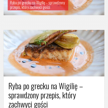
ony
sprawdzony przepis na świąteczny
klasyk
Ryba po grecku na Wigilię –
sprawdzony przepis, który
zachwyci gości