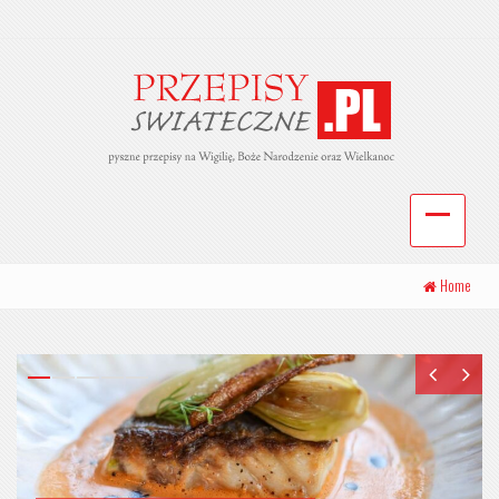
Home
Makowiec na Boże Narodzenie –