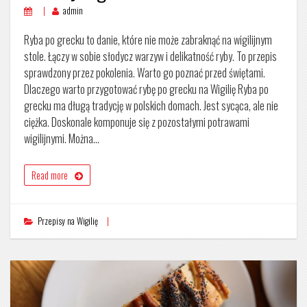
admin
Ryba po grecku to danie, które nie może zabraknąć na wigilijnym
stole. Łączy w sobie słodycz warzyw i delikatność ryby. To przepis
sprawdzony przez pokolenia. Warto go poznać przed świętami.
Dlaczego warto przygotować rybę po grecku na Wigilię Ryba po
grecku ma długą tradycję w polskich domach. Jest sycąca, ale nie
ciężka. Doskonale komponuje się z pozostałymi potrawami
wigilijnymi. Można…
Read more
Przepisy na Wigilię