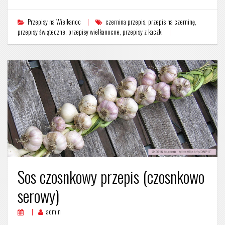
Przepisy na Wielkanoc
czernina przepis
,
przepis na czerninę
,
przepisy świąteczne
,
przepisy wielkanocne
,
przepisy z kaczki
Sos czosnkowy przepis (czosnkowo
serowy)
admin