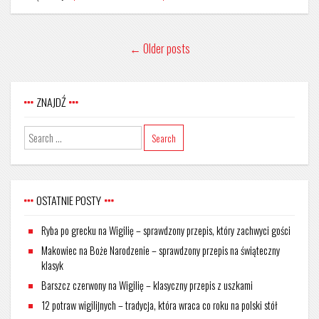
←
Older posts
ZNAJDŹ
OSTATNIE POSTY
Ryba po grecku na Wigilię – sprawdzony przepis, który zachwyci gości
Makowiec na Boże Narodzenie – sprawdzony przepis na świąteczny
klasyk
Barszcz czerwony na Wigilię – klasyczny przepis z uszkami
12 potraw wigilijnych – tradycja, która wraca co roku na polski stół