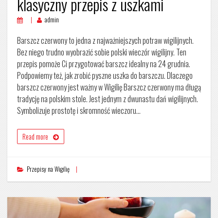
klasyczny przepis z uszkami
admin
Barszcz czerwony to jedna z najważniejszych potraw wigilijnych.
Bez niego trudno wyobrazić sobie polski wieczór wigilijny. Ten
przepis pomoże Ci przygotować barszcz idealny na 24 grudnia.
Podpowiemy też, jak zrobić pyszne uszka do barszczu. Dlaczego
barszcz czerwony jest ważny w Wigilię Barszcz czerwony ma długą
tradycję na polskim stole. Jest jednym z dwunastu dań wigilijnych.
Symbolizuje prostotę i skromność wieczoru…
Read more
Przepisy na Wigilię