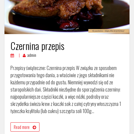
Czernina przepis
admin
Przepisy świąteczne: Czernina przepis W związku ze sposobem
przygotowania tego dania, a właściwie z jego składnikami nie
każdemu przypadnie od do gustu. Niemniej wywodzi się od ze
staropolskich dań. Składniki niezbędne do sporządzenia czerniny:
najpopularniejsze części kaczki, a więc nóżki, podroby oraz
skrzydełka świeża krew z kaczki sok z całej cytryny włoszczyzna 1
łyżeczka ksylitolu (lub cukru) szczypta soli 100g…
Read more