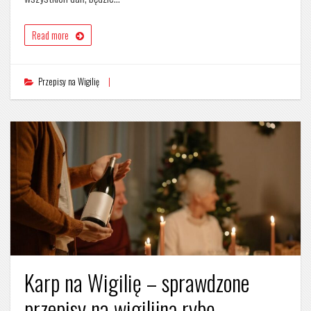
Read more
Przepisy na Wigilię
Karp na Wigilię – sprawdzone
przepisy na wigilijną rybę