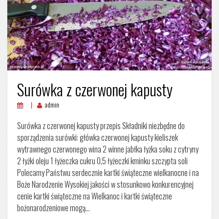
Surówka z czerwonej kapusty
admin
Surówka z czerwonej kapusty przepis Składniki niezbędne do
sporządzenia surówki: główka czerwonej kapusty kieliszek
wytrawnego czerwonego wina 2 winne jabłka łyżka soku z cytryny
2 łyżki oleju 1 łyżeczka cukru 0,5 łyżeczki kminku szczypta soli
Polecamy Państwu serdecznie kartki świąteczne wielkanocne i na
Boże Narodzenie Wysokiej jakości w stosunkowo konkurencyjnej
cenie kartki świąteczne na Wielkanoc i kartki świąteczne
bożonarodzeniowe mogą…