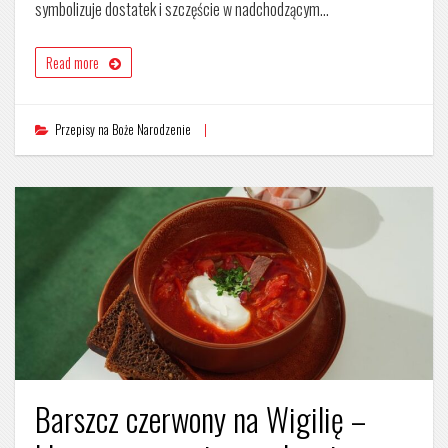
symbolizuje dostatek i szczęście w nadchodzącym…
Read more
Przepisy na Boże Narodzenie
Barszcz czerwony na Wigilię –