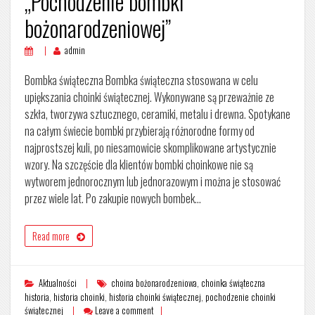
„Pochodzenie bombki
bożonarodzeniowej”
admin
Bombka świąteczna Bombka świąteczna stosowana w celu
upiększania choinki świątecznej. Wykonywane są przeważnie ze
szkła, tworzywa sztucznego, ceramiki, metalu i drewna. Spotykane
na całym świecie bombki przybierają różnorodne formy od
najprostszej kuli, po niesamowicie skomplikowane artystycznie
wzory. Na szczęście dla klientów bombki choinkowe nie są
wytworem jednorocznym lub jednorazowym i można je stosować
przez wiele lat. Po zakupie nowych bombek…
Read more
Aktualności
choina bożonarodzeniowa
,
choinka świąteczna
historia
,
historia choinki
,
historia choinki świątecznej
,
pochodzenie choinki
świątecznej
Leave a comment